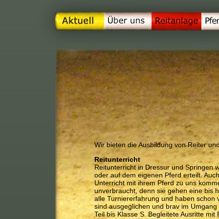
Wir bieten die Ausbildung von Reiter und
Reitunterricht
Reitunterricht in Dressur und Springen 
oder auf dem eigenen Pferd erteilt. Auch
Unterricht mit ihrem Pferd zu uns komme
unverbraucht, denn sie gehen eine bis h
alle Turniererfahrung und haben schon v
sind ausgeglichen und brav im Umgang 
Teil bis Klasse S. Begleitete Ausritte mi